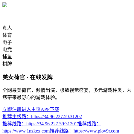
真人
体育
电子
电竞
捕鱼
棋牌
美女荷官 · 在线发牌
全网最美荷官，倾情出演，极致视觉盛宴，多元游戏种类，为
您带来最舒心的游戏体验。
立即注册
进入主页
APP下载
推荐主线路：
https://34.96.227.59:31202
推荐线路：
https://34.96.227.59:31201
推荐线路：
https://www.1nzkex.com
推荐线路：
https://www.plov9r.com