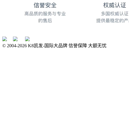
© 2004-
2026
K8凯发-国际大品牌 信誉保障 大额无忧