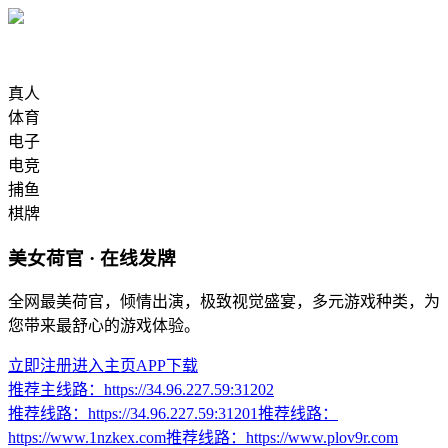
真人
体育
电子
电竞
捕鱼
棋牌
美女荷官 · 在线发牌
全网最美荷官，倾情出演，极致视觉盛宴，多元游戏种类，为
您带来最舒心的游戏体验。
立即注册
进入主页
APP下载
推荐主线路：
https://34.96.227.59:31202
推荐线路：
https://34.96.227.59:31201
推荐线路：
https://www.1nzkex.com
推荐线路：
https://www.plov9r.com