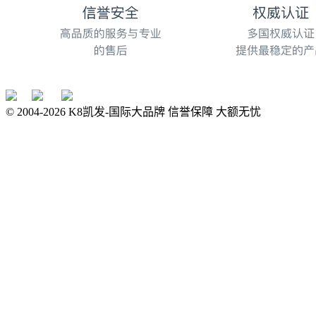
© 2004-
2026
K8凯发-国际大品牌 信誉保障 大额无忧