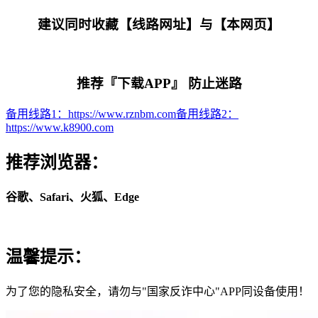
建议同时收藏【线路网址】与【本网页】
推荐『下载APP』 防止迷路
备用线路
1
：
https://www.rznbm.com
备用线路
2
：
https://www.k8900.com
推荐浏览器：
谷歌、Safari、火狐、Edge
温馨提示：
为了您的隐私安全，请勿与"国家反诈中心"APP同设备使用！