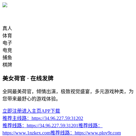
真人
体育
电子
电竞
捕鱼
棋牌
美女荷官 · 在线发牌
全网最美荷官，倾情出演，极致视觉盛宴，多元游戏种类，为
您带来最舒心的游戏体验。
立即注册
进入主页
APP下载
推荐主线路：
https://34.96.227.59:31202
推荐线路：
https://34.96.227.59:31201
推荐线路：
https://www.1nzkex.com
推荐线路：
https://www.plov9r.com