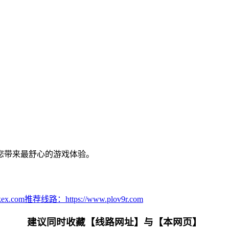
您带来最舒心的游戏体验。
kex.com
推荐线路：
https://www.plov9r.com
建议同时收藏【线路网址】与【本网页】