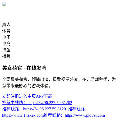
真人
体育
电子
电竞
捕鱼
棋牌
美女荷官 · 在线发牌
全网最美荷官，倾情出演，极致视觉盛宴，多元游戏种类，为
您带来最舒心的游戏体验。
立即注册
进入主页
APP下载
推荐主线路：
https://34.96.227.59:31202
推荐线路：
https://34.96.227.59:31201
推荐线路：
https://www.1nzkex.com
推荐线路：
https://www.plov9r.com