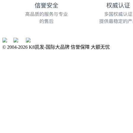
© 2004-
2026
K8凯发-国际大品牌 信誉保障 大额无忧