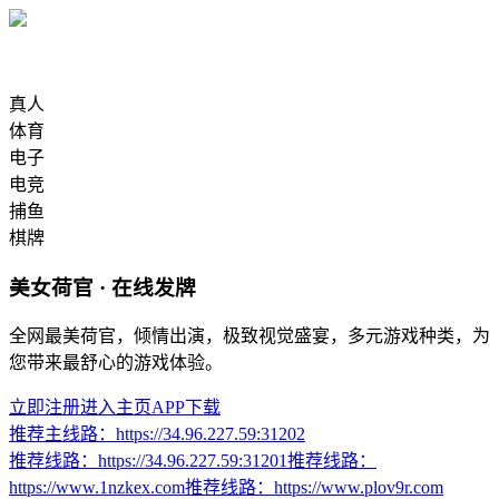
真人
体育
电子
电竞
捕鱼
棋牌
美女荷官 · 在线发牌
全网最美荷官，倾情出演，极致视觉盛宴，多元游戏种类，为
您带来最舒心的游戏体验。
立即注册
进入主页
APP下载
推荐主线路：
https://34.96.227.59:31202
推荐线路：
https://34.96.227.59:31201
推荐线路：
https://www.1nzkex.com
推荐线路：
https://www.plov9r.com