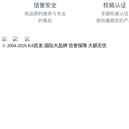
© 2004-
2026
K8凯发-国际大品牌 信誉保障 大额无忧