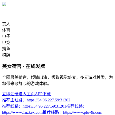
真人
体育
电子
电竞
捕鱼
棋牌
美女荷官 · 在线发牌
全网最美荷官，倾情出演，极致视觉盛宴，多元游戏种类，为
您带来最舒心的游戏体验。
立即注册
进入主页
APP下载
推荐主线路：
https://34.96.227.59:31202
推荐线路：
https://34.96.227.59:31201
推荐线路：
https://www.1nzkex.com
推荐线路：
https://www.plov9r.com