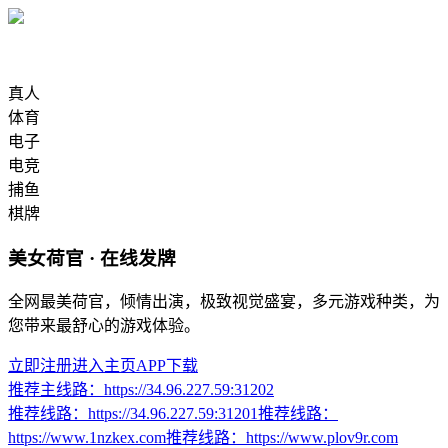
真人
体育
电子
电竞
捕鱼
棋牌
美女荷官 · 在线发牌
全网最美荷官，倾情出演，极致视觉盛宴，多元游戏种类，为
您带来最舒心的游戏体验。
立即注册
进入主页
APP下载
推荐主线路：
https://34.96.227.59:31202
推荐线路：
https://34.96.227.59:31201
推荐线路：
https://www.1nzkex.com
推荐线路：
https://www.plov9r.com