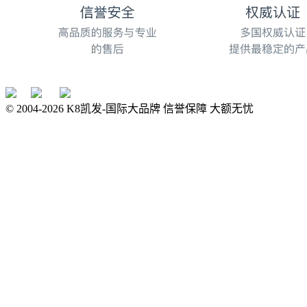
© 2004-
2026
K8凯发-国际大品牌 信誉保障 大额无忧