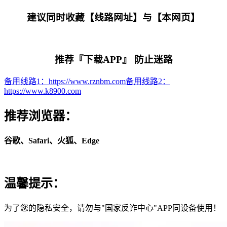
建议同时收藏【线路网址】与【本网页】
推荐『下载APP』 防止迷路
备用线路
1
：
https://www.rznbm.com
备用线路
2
：
https://www.k8900.com
推荐浏览器：
谷歌、Safari、火狐、Edge
温馨提示：
为了您的隐私安全，请勿与"国家反诈中心"APP同设备使用！