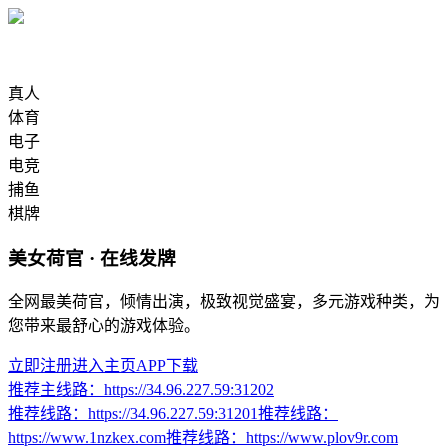
真人
体育
电子
电竞
捕鱼
棋牌
美女荷官 · 在线发牌
全网最美荷官，倾情出演，极致视觉盛宴，多元游戏种类，为
您带来最舒心的游戏体验。
立即注册
进入主页
APP下载
推荐主线路：
https://34.96.227.59:31202
推荐线路：
https://34.96.227.59:31201
推荐线路：
https://www.1nzkex.com
推荐线路：
https://www.plov9r.com