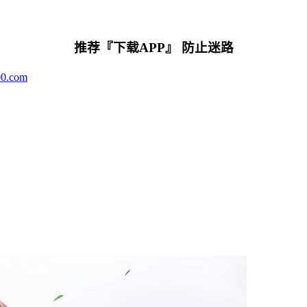
推荐『下载APP』 防止迷路
00.com