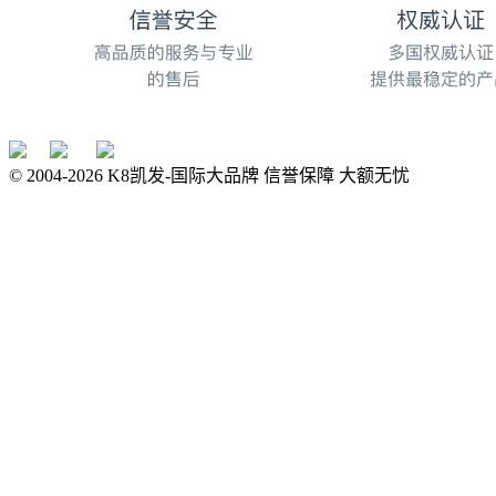
© 2004-
2026
K8凯发-国际大品牌 信誉保障 大额无忧