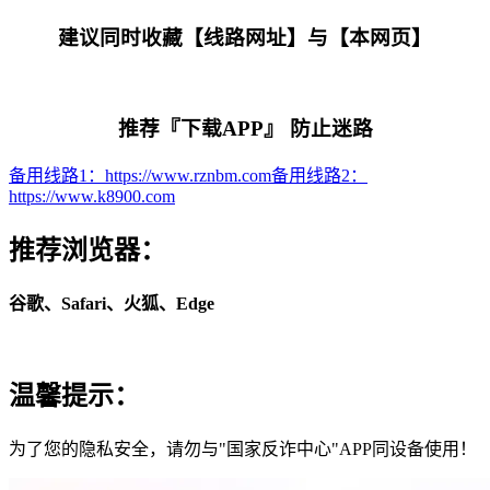
建议同时收藏【线路网址】与【本网页】
推荐『下载APP』 防止迷路
备用线路
1
：
https://www.rznbm.com
备用线路
2
：
https://www.k8900.com
推荐浏览器：
谷歌、Safari、火狐、Edge
温馨提示：
为了您的隐私安全，请勿与"国家反诈中心"APP同设备使用！