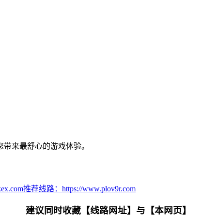
您带来最舒心的游戏体验。
kex.com
推荐线路：
https://www.plov9r.com
建议同时收藏【线路网址】与【本网页】